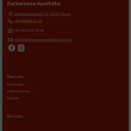
Barbarossa Apotheke
Mühlenbachstraße 10
,
53489
Sinzig
+49-2642/4 34 30
+49-2642/99 24 40
info@barbarossa-apotheke-sinzig.de
Über uns
Leistungen
Lieferoptionen
Kontakt
Services