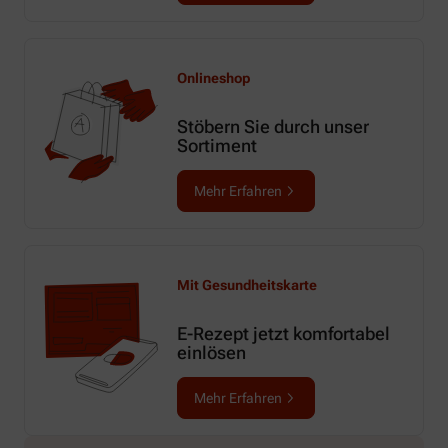
Onlineshop
Stöbern Sie durch unser
Sortiment
Mehr Erfahren
Mit Gesundheitskarte
E-Rezept jetzt komfortabel
einlösen
Mehr Erfahren