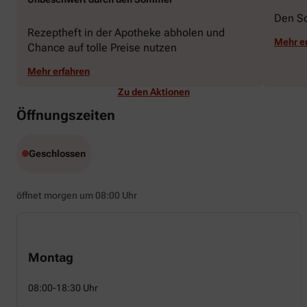
Den S
Rezeptheft in der Apotheke abholen und
Mehr e
Chance auf tolle Preise nutzen
Mehr erfahren
Zu den Aktionen
Öffnungszeiten
Geschlossen
öffnet morgen um 08:00 Uhr
Montag
08:00-18:30 Uhr