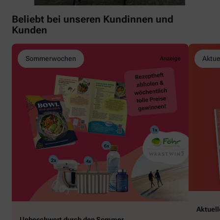
Beliebt bei unseren Kundinnen und
Kunden
Sommerwochen
Aktue
Aktuel
Unbeschwert durch den Sommer