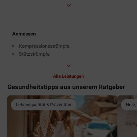
Anmessen
Kompressionsstrümpfe
Stützstrümpfe
Alle Leistungen
Gesundheitstipps aus unserem Ratgeber
Lebensqualität & Prävention
Herz,